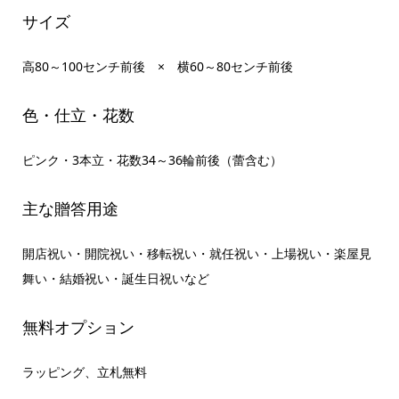
サイズ
高80～100センチ前後 × 横60～80センチ前後
色・仕立・花数
ピンク・3本立・花数34～36輪前後（蕾含む）
主な贈答用途
開店祝い・開院祝い・移転祝い・就任祝い・上場祝い・楽屋見
舞い・結婚祝い・誕生日祝いなど
無料オプション
ラッピング、立札無料