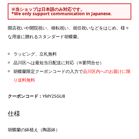
※当ショップは日本語のみ対応です。
*We only support communication in Japanese.
開店祝いや開院祝い、移転祝い、就任祝いなどをはじめ、様々
な用途に贈れるスタンダード胡蝶蘭。
ラッピング、立札無料
品川区へは最短当日配送に対応（※要問合せ）
胡蝶蘭限定クーポンコードの入力で
品川区内へのお届けに限
り送料無料
クーポンコード：
YMY2SGU8
仕様
胡蝶蘭の鉢植え（陶器鉢）