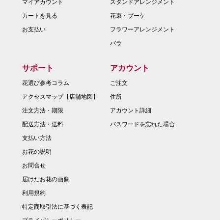
マイアカウント
スタンドアレンジメント
カートを見る
花束・ブーケ
お支払い
フラワーアレンジメント
バラ
サポート
アカウント
花選び参考コラム
ご注文
アクセスマップ【店舗地図】
住所
注文方法・期限
アカウント詳細
配送方法・送料
パスワードを忘れた場合
支払い方法
お花の説明
お問合せ
届けたお花の画像
利用規約
特定商取引法に基づく表記