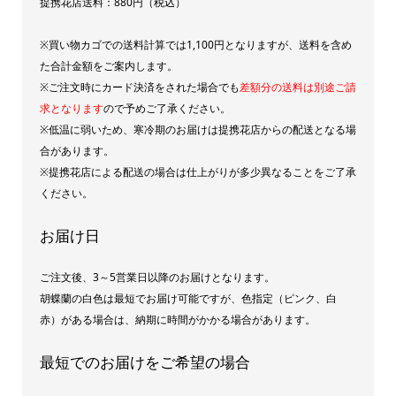
提携花店送料：880円（税込）
※買い物カゴでの送料計算では1,100円となりますが、送料を含め
た合計金額をご案内します。
※ご注文時にカード決済をされた場合でも
差額分の送料は別途ご請
求となります
ので予めご了承ください。
※低温に弱いため、寒冷期のお届けは提携花店からの配送となる場
合があります。
※提携花店による配送の場合は仕上がりが多少異なることをご了承
ください。
お届け日
ご注文後、3～5営業日以降のお届けとなります。
胡蝶蘭の白色は最短でお届け可能ですが、色指定（ピンク、白
赤）がある場合は、納期に時間がかかる場合があります。
最短でのお届けをご希望の場合