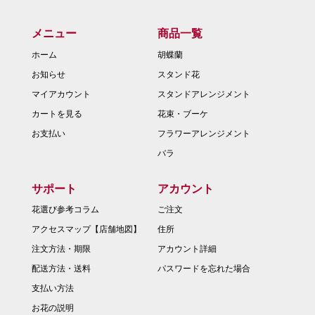
メニュー
商品一覧
ホーム
胡蝶蘭
お知らせ
スタンド花
マイアカウント
スタンドアレンジメント
カートを見る
花束・ブーケ
お支払い
フラワーアレンジメント
バラ
サポート
アカウント
花選び参考コラム
ご注文
アクセスマップ【店舗地図】
住所
注文方法・期限
アカウント詳細
配送方法・送料
パスワードを忘れた場合
支払い方法
お花の説明