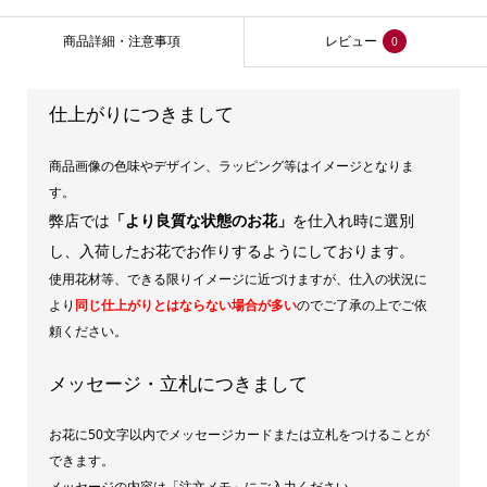
商品詳細・注意事項
レビュー
0
仕上がりにつきまして
商品画像の色味やデザイン、ラッピング等はイメージとなりま
す。
弊店では
「より良質な状態のお花」
を仕入れ時に選別
し、入荷したお花でお作りするようにしております。
使用花材等、できる限りイメージに近づけますが、仕入の状況に
より
同じ仕上がりとはならない場合が多い
のでご了承の上でご依
頼ください。
メッセージ・立札につきまして
お花に50文字以内でメッセージカードまたは立札をつけることが
できます。
メッセージの内容は「注文メモ」にご入力ください。