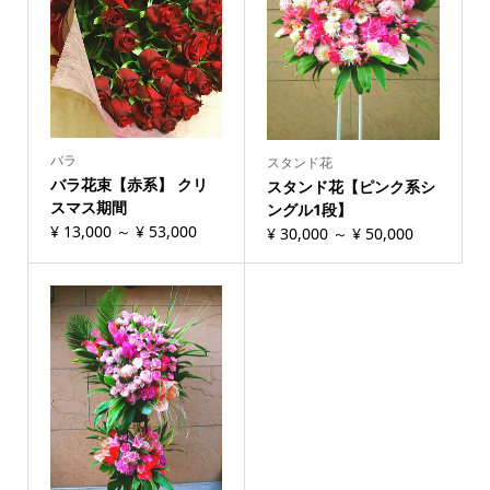
バラ
スタンド花
バラ花束【赤系】 クリ
スタンド花【ピンク系シ
スマス期間
ングル1段】
¥
13,000
～
¥
53,000
¥
30,000
～
¥
50,000