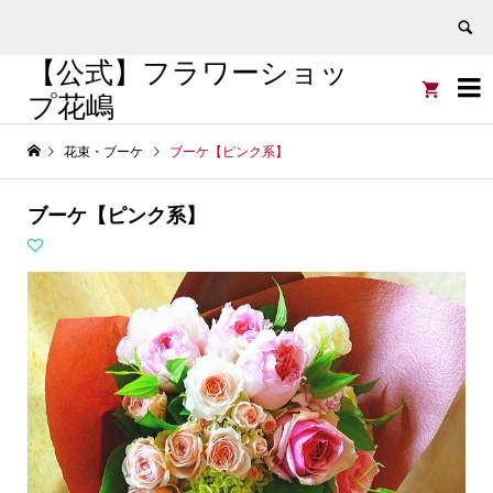
【公式】フラワーショッ


プ花嶋
花束・ブーケ
ブーケ【ピンク系】
ブーケ【ピンク系】